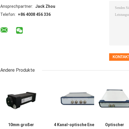
Ansprechpartner:
Jack Zhou
Telefon:
+86 4008 456 336
Andere Produkte
10mm großer
4 Kanal-optische Energie-
Optischer