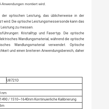
-Anwendungen montiert wird.
der optischen Leistung, das üblicherweise in der
tzt wird. Die optische Leistungsmessersonde kann das
e Leistung zu messen.
ührungen: Kristalltyp und Fasertyp. Die optische
elektrisches Wandlungsmaterial, während die optische
isches Wandlungsmaterial verwendet. Optische
hkeit und einen breiteren Anwendungsbereich, daher
U8721D
0 nm
490 / 1510~1640nm Kontinuierliche Kalibrierung
dBm