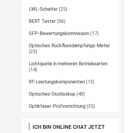
LWL-Schalter
(25)
BERT Tester
(56)
SFP-Bewertungskommission
(17)
Optisches Rückflussdämpfungs-Meter
(25)
Lichtquelle in mehreren Betriebsarten
(14)
Rf-Leistungskomponenten
(13)
Optisches Oszilloskop
(40)
Optikfaser-Prüfvorrichtung
(35)
ICH BIN ONLINE CHAT JETZT