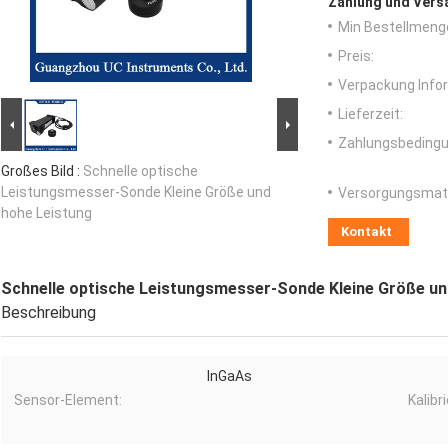
Zahlung und Vers
Min Bestellmeng
Preis:
Verpackung Info
Lieferzeit:
Zahlungsbedingu
Großes Bild :
Schnelle optische
Leistungsmesser-Sonde Kleine Größe und
Versorgungsmater
hohe Leistung
Kontakt
Schnelle optische Leistungsmesser-Sonde Kleine Größe un
Beschreibung
InGaAs
Sensor-Element:
Kalibr