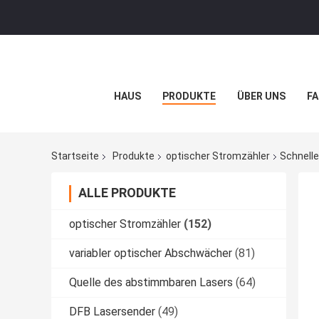
HAUS
PRODUKTE
ÜBER UNS
FA
Startseite
Produkte
optischer Stromzähler
Schnell
ALLE PRODUKTE
optischer Stromzähler
(152)
variabler optischer Abschwächer
(81)
Quelle des abstimmbaren Lasers
(64)
DFB Lasersender
(49)