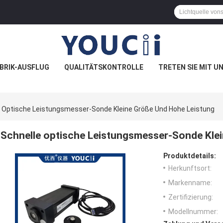
BRIK-AUSFLUG
QUALITÄTSKONTROLLE
TRETEN SIE MIT U
e Optische Leistungsmesser-Sonde Kleine Größe Und Hohe Leistung
Schnelle optische Leistungsmesser-Sonde Kle
Produktdetails:
Herkunftsort:
Markenname:
Zertifizierung:
Modellnummer: