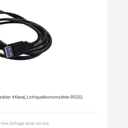
,
zähler 4 Kanal
Lichtquellestromzähler RS232
 Ihre Anfrage direkt an uns